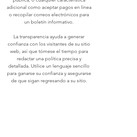
adicional como aceptar pagos en línea
o recopilar correos electrónicos para
un boletín informativo.
La transparencia ayuda a generar
confianza con los visitantes de su sitio
web, así que tómese el tiempo para
redactar una política precisa y
detallada. Utilice un lenguaje sencillo
para ganarse su confianza y asegurarse
de que sigan regresando a su sitio.
We Need Your
Support Today!