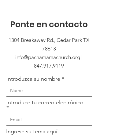
Ponte en contacto
1304 Breakaway Rd., Cedar Park TX
78613
info@pachamamachurch.org |
847.917.9119
Introduzca su nombre
Introduce tu correo electrónico
Ingrese su tema aquí