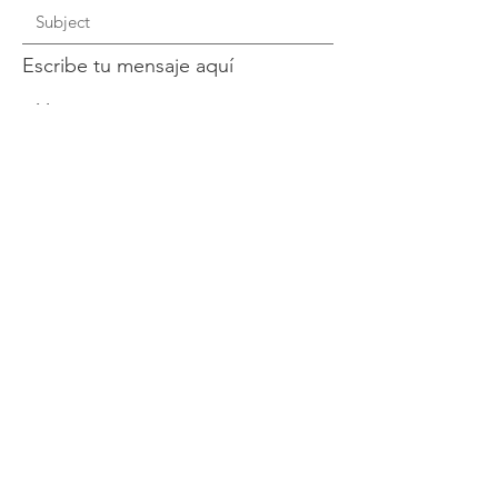
Escribe tu mensaje aquí
Enviar
¡Contáctanos para
participar!