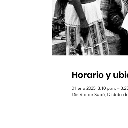
Horario y ub
01 ene 2025, 3:10 p.m. – 3:2
Distrito de Supé, Distrito d